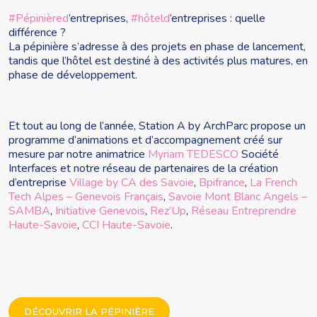
#Pépinièred
’entreprises,
#hôteld
’entreprises : quelle
différence ?
La pépinière s’adresse à des projets en phase de lancement,
tandis que l’hôtel est destiné à des activités plus matures, en
phase de développement.
Et tout au long de l’année, Station A by ArchParc propose un
programme d’animations et d’accompagnement créé sur
mesure par notre animatrice
Myriam TEDESCO
Société
Interfaces et notre réseau de partenaires de la création
d’entreprise
Village by CA des Savoie
,
Bpifrance
,
La French
Tech Alpes – Genevois Français
,
Savoie Mont Blanc Angels –
SAMBA
,
Initiative Genevois
,
Rez’Up
,
Réseau Entreprendre
Haute-Savoie
,
CCI Haute-Savoie
.
DÉCOUVRIR LA PÉPINIÈRE