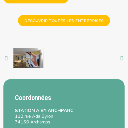
DÉCOUVRIR TOUTES LES ENTREPRISES
Coordonnées
STATION A BY ARCHPARC
112 rue Ada Byron
74160 Archamps