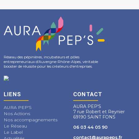
Réseau des pépinières, incubateurs et pôles
entrepreneuriaux d'Auvergne-Rhône-Alpes, véritable
booster de réussite pour les créateurs d'entreprises.
LIENS
CONTACT
AURA PEP'S
AURA PEP'S
7 rue Robert et Reynier
Nos Actions
69190 SAINT FONS
Nos accompagnements
Le Réseau
06 03 44 05 90
Le Label
contact@aurapeps.fr
Actualités