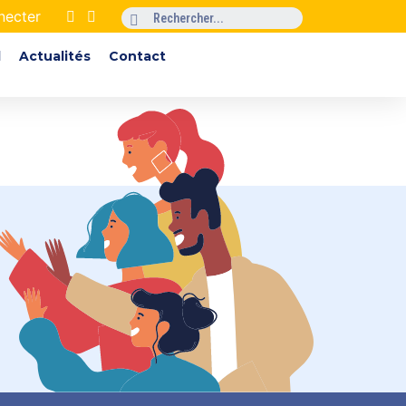
necter
l
Actualités
Contact