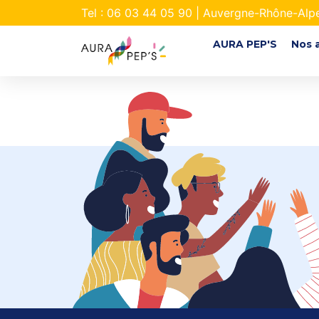
Tel : 06 03 44 05 90 | Auvergne-Rhône-Alp
AURA PEP'S
Nos 