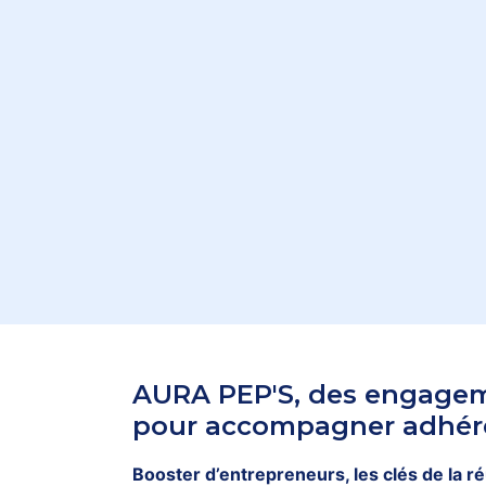
AURA PEP'S, des engage
pour accompagner adhére
Booster d’entrepreneurs, les clés de la r