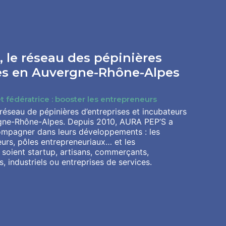
 le réseau des pépinières
ses en Auvergne-Rhône-Alpes
t fédératrice : booster les entrepreneurs
éseau de pépinières d’entreprises et incubateurs
gne-Rhône-Alpes. Depuis 2010, AURA PEP’S a
ompagner dans leurs développements : les
eurs, pôles entrepreneuriaux… et les
s soient startup, artisans, commerçants,
s, industriels ou entreprises de services.