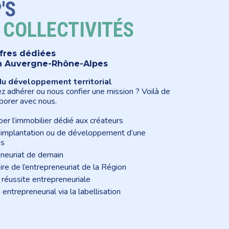
'S
S
COLLECTIVITÉS
fres dédiées
 en Auvergne-Rhône-Alpes
u développement territorial
ez adhérer ou nous confier une mission ? Voilà de
borer avec nous.
r l’immobilier dédié aux créateurs
 d’implantation ou de développement d’une
es
eneuriat de demain
ire de l’entrepreneuriat de la Région
 réussite entrepreneuriale
 entrepreneurial via la labellisation