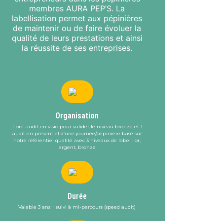
membres AURA PEP’S. La
labellisation permet aux pépinières
de maintenir ou de faire évoluer la
qualité de leurs prestations et ainsi
la réussite de ses entreprises.
Organisation
1 pré-audit en visio pour valider le niveau bronze et 1
audit en présentiel d’une journée/pépinière basé sur
notre référentiel qualité avec 3 niveaux de label : or,
argent, bronze
Durée
Valable 3 ans + suivi à mi-parcours (speed audit)