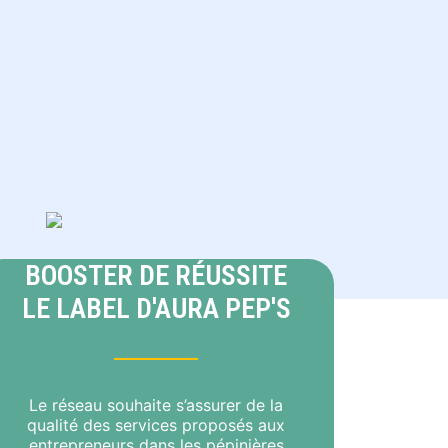
BOOSTER DE RÉUSSITE
LE LABEL D'AURA PEP'S
Le réseau souhaite s’assurer de la
qualité des services proposés aux
entrepreneurs dans les pépinières