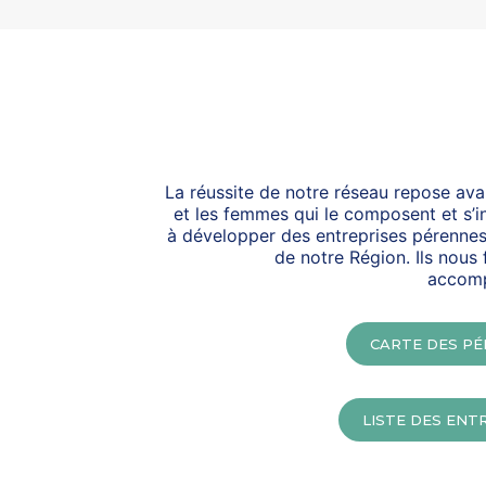
La réussite de notre réseau repose av
et les femmes qui le composent et s’i
à développer des entreprises pérennes
de notre Région. Ils nous
accomp
CARTE DES PÉ
LISTE DES ENT