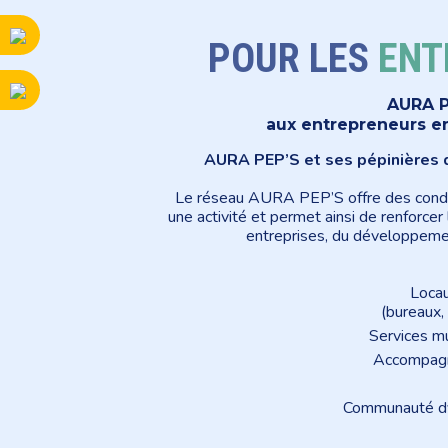
POUR LES
ENT
AURA P
aux entrepreneurs 
AURA PEP’S et ses pépinières d’
Le réseau AURA PEP’S offre des condi
une activité et permet ainsi de renforce
entreprises, du développement
Locau
(bureaux,
Services mu
Accompagne
Communauté dy