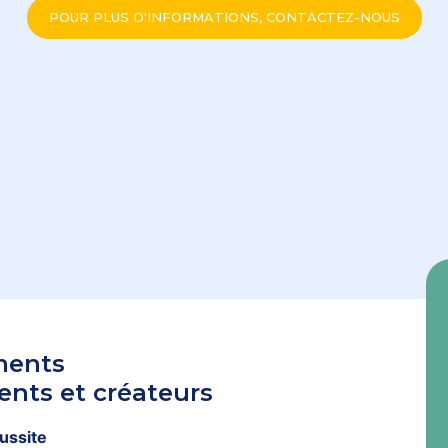
POUR PLUS D'INFORMATIONS, CONTACTEZ-NOUS
ments
nts et créateurs
éussite