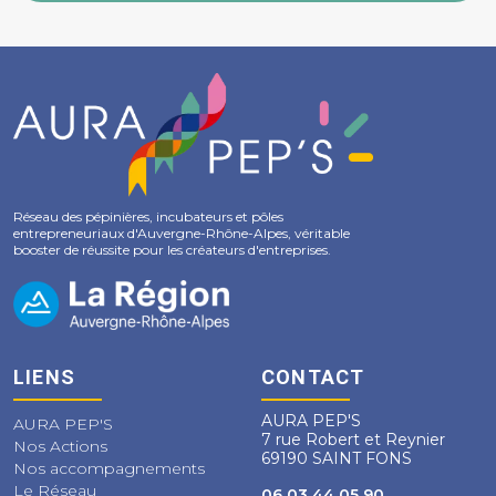
Réseau des pépinières, incubateurs et pôles
entrepreneuriaux d'Auvergne-Rhône-Alpes, véritable
booster de réussite pour les créateurs d'entreprises.
LIENS
CONTACT
AURA PEP'S
AURA PEP'S
7 rue Robert et Reynier
Nos Actions
69190 SAINT FONS
Nos accompagnements
Le Réseau
06 03 44 05 90