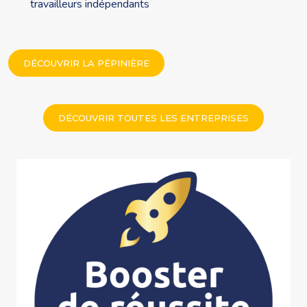
travailleurs indépendants
DÉCOUVRIR LA PÉPINIÈRE
DÉCOUVRIR TOUTES LES ENTREPRISES