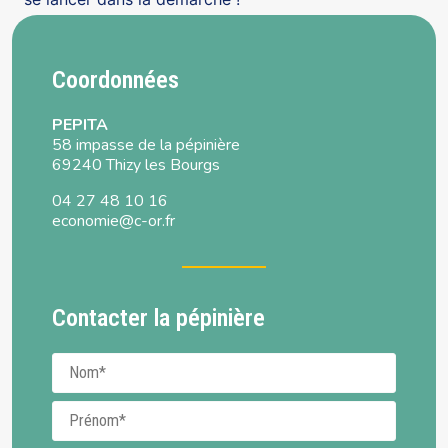
Coordonnées
PEPITA
58 impasse de la pépinière
69240 Thizy les Bourgs
04 27 48 10 16
economie@c-or.fr
Contacter la pépinière
Nom
Prénom