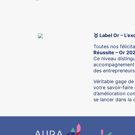
Label Or – L’e
🥇
Toutes nos félicit
Réussite – Or 20
Ce niveau distingu
accompagnement d’
des entrepreneurs 
Véritable gage de 
votre savoir-fair
d’amélioration con
se lancer dans la