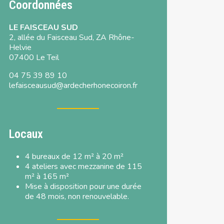
Coordonnées
LE FAISCEAU SUD
2, allée du Faisceau Sud, ZA Rhône-
Helvie
07400 Le Teil
04 75 39 89 10
lefaisceausud@ardecherhonecoiron.fr
Locaux
4 bureaux de 12 m² à 20 m²
4 ateliers avec mezzanine de 115
m² à 165 m²
Mise à disposition pour une durée
de 48 mois, non renouvelable.