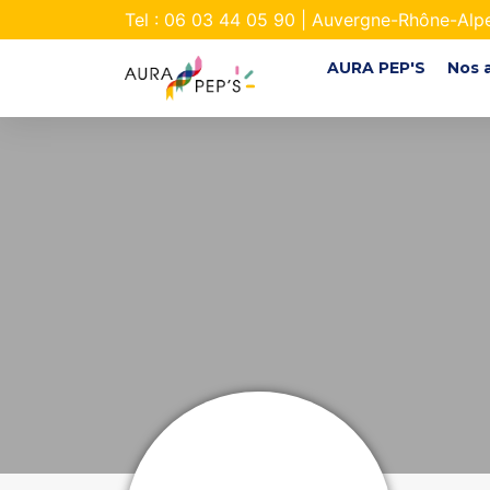
Tel : 06 03 44 05 90 | Auvergne-Rhône-Alp
AURA PEP'S
Nos 