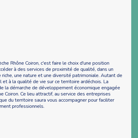
dèche Rhône Coiron, c'est faire le choix d'une position
céder à des services de proximité de qualité, dans un
e riche, une nature et une diversité patrimoniale. Autant de
et à la qualité de vie sur ce territoire ardéchois. La
ls de la démarche de développement économique engagée
iron. Ce lieu attractif, au service des entreprises
que du territoire saura vous accompagner pour faciliter
ement professionnels.