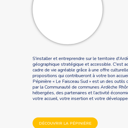
S'installer et entreprendre sur le territoire d'Ar
géographique stratégique et accessible. C'est ac
cadre de vie agréable grâce à une offre culturell
propositions qui contribueront à votre bon accueil 
Pépinière « Le Faisceau Sud » est un des outi
par la Communauté de communes Ardèche Rhône Co
hébergées, des partenaires et l’activité économi
votre accueil, votre insertion et votre développ
DÉCOUVRIR LA PÉPINIÈRE