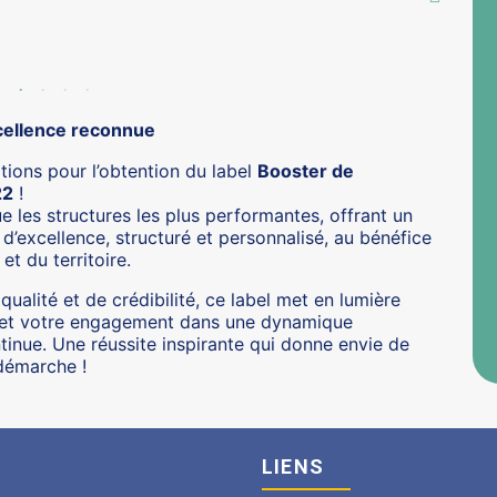
xcellence reconnue
ations pour l’obtention du label
Booster de
22
!
e les structures les plus performantes, offrant un
excellence, structuré et personnalisé, au bénéfice
et du territoire.
qualité et de crédibilité, ce label met en lumière
e et votre engagement dans une dynamique
tinue. Une réussite inspirante qui donne envie de
 démarche !
LIENS