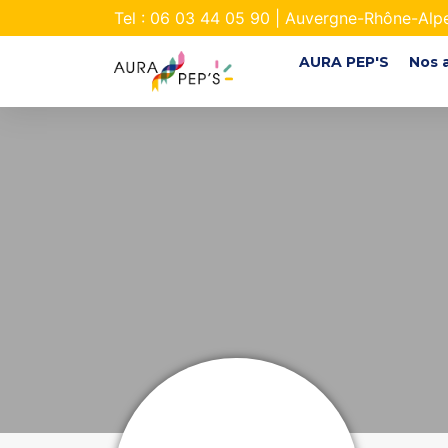
Tel : 06 03 44 05 90 | Auvergne-Rhône-Alp
AURA PEP'S
Nos 