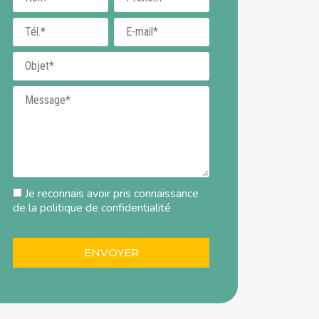
Téléphone
E-mail
Objet
Message
Je reconnais avoir pris connaissance
de la
politique de confidentialité