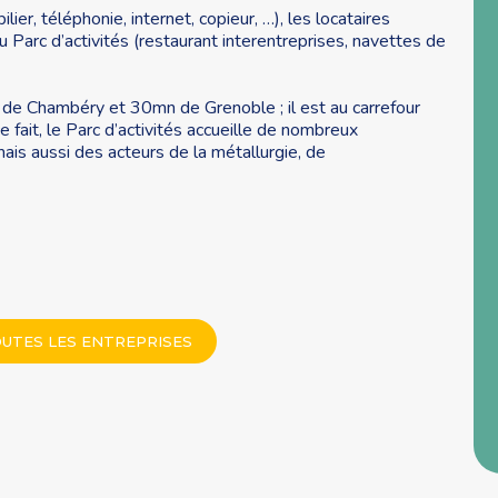
ier, téléphonie, internet, copieur, …), les locataires
 Parc d’activités (restaurant interentreprises, navettes de
 de Chambéry et 30mn de Grenoble ; il est au carrefour
 fait, le Parc d’activités accueille de nombreux
ais aussi des acteurs de la métallurgie, de
UTES LES ENTREPRISES