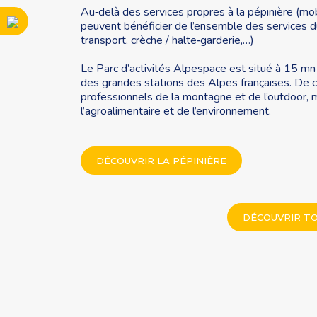
Au‐delà des services propres à la pépinière (mobil
peuvent bénéficier de l’ensemble des services du
transport, crèche / halte‐garderie,…)
Le Parc d’activités Alpespace est situé à 15 mn
des grandes stations des Alpes françaises. De ce
professionnels de la montagne et de l’outdoor, m
l’agroalimentaire et de l’environnement.
DÉCOUVRIR LA PÉPINIÈRE
DÉCOUVRIR TO