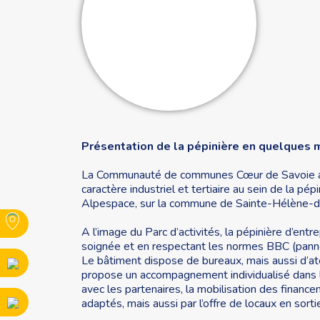
Présentation de la pépinière en quelques 
La Communauté de communes Cœur de Savoie acc
caractère industriel et tertiaire au sein de la pép
Alpespace, sur la commune de Sainte-Hélène-d
A l’image du Parc d’activités, la pépinière d’ent
soignée et en respectant les normes BBC (panne
Le bâtiment dispose de bureaux, mais aussi d’
propose un accompagnement individualisé dans l
avec les partenaires, la mobilisation des finan
adaptés, mais aussi par l’offre de locaux en sorti