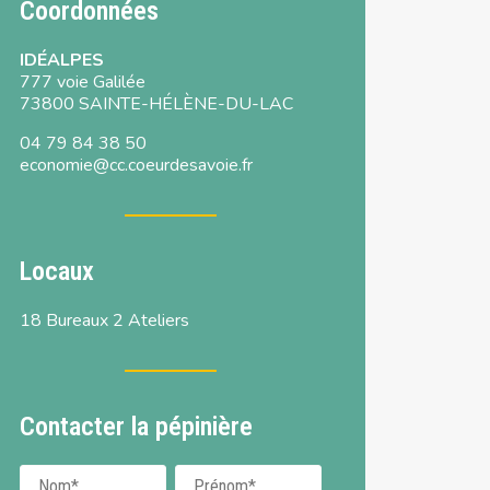
Coordonnées
IDÉALPES
777 voie Galilée
73800 SAINTE-HÉLÈNE-DU-LAC
04 79 84 38 50
economie@cc.coeurdesavoie.fr
Locaux
18 Bureaux 2 Ateliers
Contacter la pépinière
Nom
Prénom