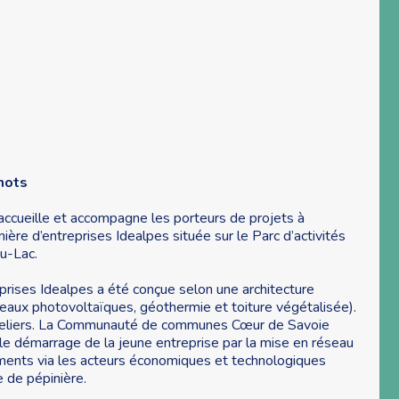
mots
ueille et accompagne les porteurs de projets à
inière d’entreprises Idealpes située sur le Parc d’activités
u-Lac.
reprises Idealpes a été conçue selon une architecture
aux photovoltaïques, géothermie et toiture végétalisée).
ateliers. La Communauté de communes Cœur de Savoie
e démarrage de la jeune entreprise par la mise en réseau
cements via les acteurs économiques et technologiques
e de pépinière.