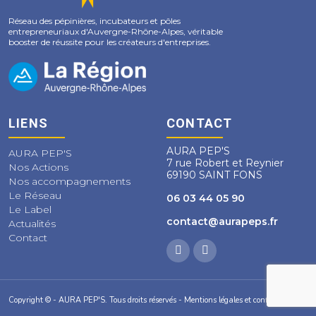
Réseau des pépinières, incubateurs et pôles
entrepreneuriaux d'Auvergne-Rhône-Alpes, véritable
booster de réussite pour les créateurs d'entreprises.
LIENS
CONTACT
AURA PEP'S
AURA PEP'S
7 rue Robert et Reynier
Nos Actions
69190 SAINT FONS
Nos accompagnements
Le Réseau
06 03 44 05 90
Le Label
contact@aurapeps.fr
Actualités
Contact
Copyright © - AURA PEP'S. Tous droits réservés - Mentions légales et confidentialité