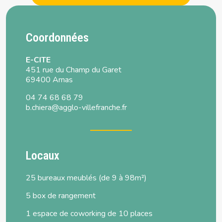
Coordonnées
E-CITE
451 rue du Champ du Garet
69400 Arnas
04 74 68 68 79
b.chiera@agglo-villefranche.fr
Locaux
25 bureaux meublés (de 9 à 98m²)
5 box de rangement
1 espace de coworking de 10 places