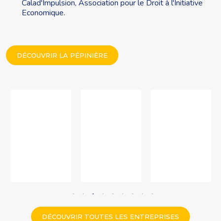
Calad'Impulsion, Association pour le Droit à l'Initiative
Economique.
DÉCOUVRIR LA PÉPINIÈRE
DÉCOUVRIR TOUTES LES ENTREPRISES